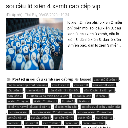
soi cầu lô xiên 4 xsmb cao cấp vip
đã câp nhật:
Thứ Bảy, 08/08/2026 - 19:34
lô xiên 2 miền phí, lô xiên 2 miễn
phí, xiên mb, soi cầu xiên 3, cau
xien 3, cau xien 3 xsmb, cầu lô
xiên 3, dàn lô xiên 3, dàn lô xiên
3 miền bắc, dàn lô xiên 3 miễn…
Posted in
soi cầu xsmb cao cấp vip
Tagged
,
bạch thủ lô xiên 4
,
,
,
,
cap lo xien dep nhat hom nay
cầu lô xiên 3
cau xien 3
cau xien 3 xsmb
,
,
,
,
cầu xiên 4
dan lo xien 3
dàn lô xiên 3 miền bắc
dàn lô xiên 3 miễn phí
,
,
,
,
dàn xiên 3
du doan xo so mien bac lo xien
lo dan lo xien
lô xiên 2
,
,
,
,
lo xien 2 hay ve
lô xiên 2 miền phí
lô xiên 3
lô xiên 4
,
,
lô xiên 4 hay về cầusoi lô xiên 4
lô xiên miền bắc
soi cầu 99 lô xiên 2 miền bắc
,
,
,
,
soi cầu lô xiên
soi cầu lô xiên 2 3 4 hôm nay
soi cau lo xien 2 mien bac
,
,
,
,
,
soi cầu xiên 2
soi cầu xiên 3
soi cầu xiên 4
soi lô xiên
soi lô xiên 2
,
,
,
,
,
soi xiên 2
soi xiên 3
xiên 2 chuẩn
xiên 2 mb
xien 2 mien bac
ở