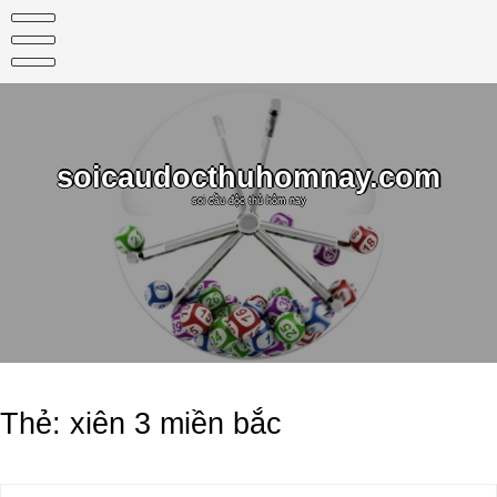
Skip
to
content
soicaudocthuhomnay.com
soi cầu độc thủ hôm nay
Thẻ:
xiên 3 miền bắc