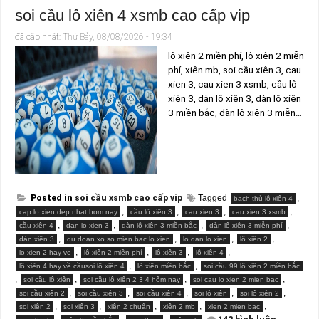
soi cầu lô xiên 4 xsmb cao cấp vip
đã câp nhật:
Thứ Bảy, 08/08/2026 - 19:34
lô xiên 2 miền phí, lô xiên 2 miễn
phí, xiên mb, soi cầu xiên 3, cau
xien 3, cau xien 3 xsmb, cầu lô
xiên 3, dàn lô xiên 3, dàn lô xiên
3 miền bắc, dàn lô xiên 3 miễn…
Posted in
soi cầu xsmb cao cấp vip
Tagged
,
bạch thủ lô xiên 4
,
,
,
,
cap lo xien dep nhat hom nay
cầu lô xiên 3
cau xien 3
cau xien 3 xsmb
,
,
,
,
cầu xiên 4
dan lo xien 3
dàn lô xiên 3 miền bắc
dàn lô xiên 3 miễn phí
,
,
,
,
dàn xiên 3
du doan xo so mien bac lo xien
lo dan lo xien
lô xiên 2
,
,
,
,
lo xien 2 hay ve
lô xiên 2 miền phí
lô xiên 3
lô xiên 4
,
,
lô xiên 4 hay về cầusoi lô xiên 4
lô xiên miền bắc
soi cầu 99 lô xiên 2 miền bắc
,
,
,
,
soi cầu lô xiên
soi cầu lô xiên 2 3 4 hôm nay
soi cau lo xien 2 mien bac
,
,
,
,
,
soi cầu xiên 2
soi cầu xiên 3
soi cầu xiên 4
soi lô xiên
soi lô xiên 2
,
,
,
,
,
soi xiên 2
soi xiên 3
xiên 2 chuẩn
xiên 2 mb
xien 2 mien bac
ở