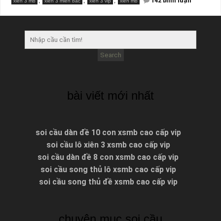
,
,
,
142 bình luận
xien 3 mb
xiên 3 miền bắc
xien 3 vip
xiên mb
soi
cầu
lô
xiên
4
xsmb
cao
cấp
Search
vip
bài viết mới nhất
soi cầu dàn đề 10 con xsmb cao cấp vip
soi cầu lô xiên 3 xsmb cao cấp vip
soi cầu dàn đề 8 con xsmb cao cấp vip
soi cầu song thủ lô xsmb cao cấp vip
soi cầu song thủ đề xsmb cao cấp vip
chuyên mục soi cầu