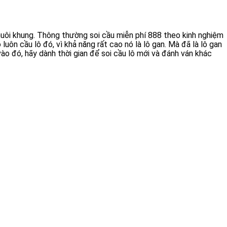
n nuôi khung. Thông thường soi cầu miễn phí 888 theo kinh nghiệm
luôn cầu lô đó, vì khả năng rất cao nó là lô gan. Mà đã là lô gan
ào đó, hãy dành thời gian để soi cầu lô mới và đánh ván khác