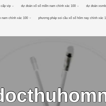
 cấp vip
dự đoán xổ số miền nam chính xác 100
dự đoán xsmb
n nam chính xác 100
phương pháp soi cầu xổ số hôm nay chính xác 
docthuhom