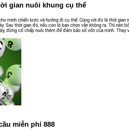
hời gian nuôi khung cụ thể
 cho mình chiến lược và hướng đi cụ thể. Cùng với đó là thời gia
. Sau thời gian đó, nếu con lô bạn chọn vẫn không ra. Thì nên bỏ 
 vậy, đừng cố chấp nuôi thêm để đảm bảo số vốn của mình. Thay v
 cầu miễn phí 888