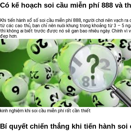
Có kế hoạch soi cầu miễn phí 888 và t
Khi tiến hành xổ số soi cầu miễn phí 888, người chơi nên vạch ra
từ các cao thủ, bạn chỉ nên nuôi khung trong khoảng từ 3 – 5 ngày
thì không ai biết trước được nó sẽ gan bao nhiêu ngày. Chính vì
đẹp hơn.
kinh nghiệm khi soi cầu miễn phí rất cần thiết
Bí quyết chiến thắng khi tiến hành soi