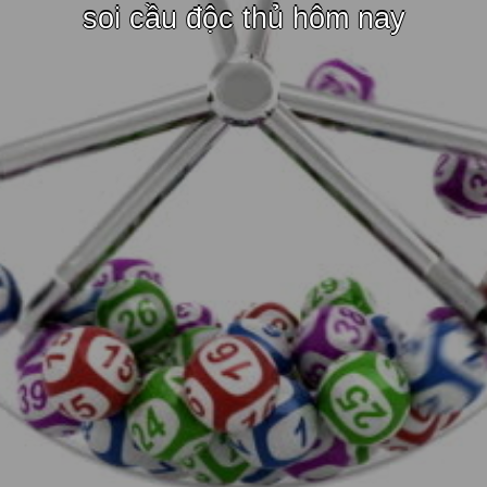
soi cầu độc thủ hôm nay