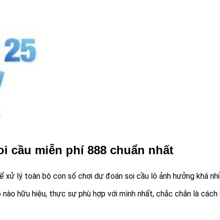
oi cầu miễn phí 888 chuẩn nhất
 xử lý toàn bộ con số chơi dự đoán soi cầu lô ảnh hưởng khá nhiề
háp nào hữu hiệu, thực sự phù hợp với mình nhất, chắc chắn là c