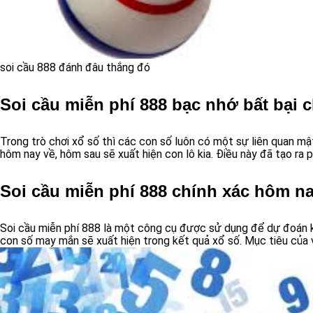
soi cầu 888 đánh đâu thắng đó
Soi cầu miễn phí 888 bạc nhớ bất bại 
Trong trò chơi xổ số thì các con số luôn có một sự liên quan mậ
hôm nay về, hôm sau sẽ xuất hiện con lô kia. Điều này đã tạo ra
Soi cầu miễn phí 888 chính xác hôm n
Soi cầu miễn phí 888 là một công cụ được sử dụng để dự đoán kế
con số may mắn sẽ xuất hiện trong kết quả xổ số. Mục tiêu của 