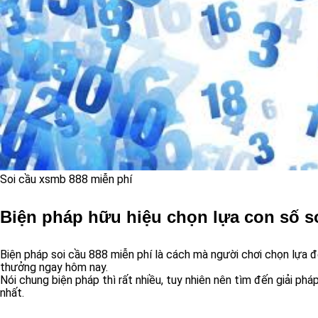
Soi cầu xsmb 888 miễn phí
Biện pháp hữu hiệu chọn lựa con số s
Biện pháp soi cầu 888 miễn phí là cách mà người chơi chọn lựa để
thưởng ngay hôm nay.
Nói chung biện pháp thì rất nhiều, tuy nhiên nên tìm đến giải p
nhất.