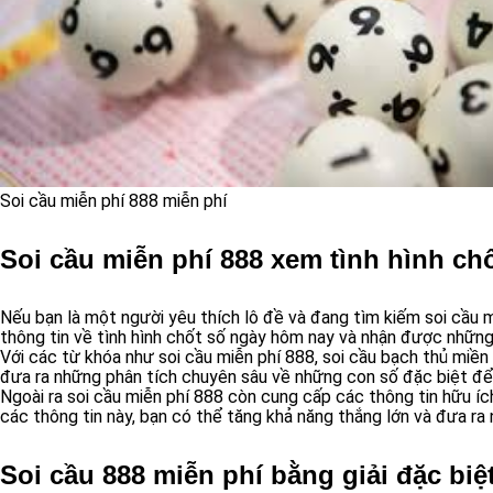
Soi cầu miễn phí 888 miễn phí
Soi cầu miễn phí 888 xem tình hình c
Nếu bạn là một người yêu thích lô đề và đang tìm kiếm soi cầu m
thông tin về tình hình chốt số ngày hôm nay và nhận được những 
Với các từ khóa như soi cầu miễn phí 888, soi cầu bạch thủ miền
đưa ra những phân tích chuyên sâu về những con số đặc biệt để
Ngoài ra soi cầu miễn phí 888 còn cung cấp các thông tin hữu íc
các thông tin này, bạn có thể tăng khả năng thắng lớn và đưa ra
Soi cầu 888 miễn phí bằng giải đặc biệ