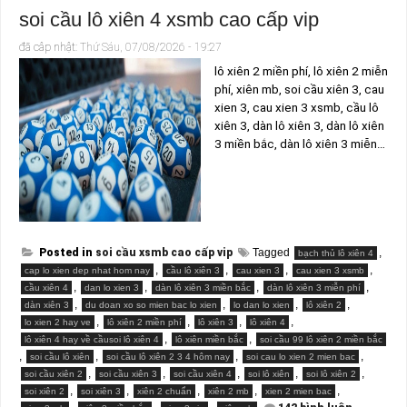
soi cầu lô xiên 4 xsmb cao cấp vip
đã câp nhật:
Thứ Sáu, 07/08/2026 - 19:27
lô xiên 2 miền phí, lô xiên 2 miễn
phí, xiên mb, soi cầu xiên 3, cau
xien 3, cau xien 3 xsmb, cầu lô
xiên 3, dàn lô xiên 3, dàn lô xiên
3 miền bắc, dàn lô xiên 3 miễn…
Posted in
soi cầu xsmb cao cấp vip
Tagged
,
bạch thủ lô xiên 4
,
,
,
,
cap lo xien dep nhat hom nay
cầu lô xiên 3
cau xien 3
cau xien 3 xsmb
,
,
,
,
cầu xiên 4
dan lo xien 3
dàn lô xiên 3 miền bắc
dàn lô xiên 3 miễn phí
,
,
,
,
dàn xiên 3
du doan xo so mien bac lo xien
lo dan lo xien
lô xiên 2
,
,
,
,
lo xien 2 hay ve
lô xiên 2 miền phí
lô xiên 3
lô xiên 4
,
,
lô xiên 4 hay về cầusoi lô xiên 4
lô xiên miền bắc
soi cầu 99 lô xiên 2 miền bắc
,
,
,
,
soi cầu lô xiên
soi cầu lô xiên 2 3 4 hôm nay
soi cau lo xien 2 mien bac
,
,
,
,
,
soi cầu xiên 2
soi cầu xiên 3
soi cầu xiên 4
soi lô xiên
soi lô xiên 2
,
,
,
,
,
soi xiên 2
soi xiên 3
xiên 2 chuẩn
xiên 2 mb
xien 2 mien bac
ở