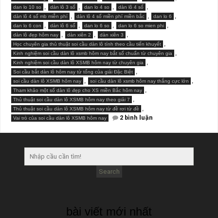
,
,
,
,
dan lo 10 so
dàn lô 3 số
dan lo 4 so
dàn lô 4 số
,
,
,
dàn lô 4 số mb miễn phí
dàn lô 4 số miền phí miền bắc
dan lo 6
,
,
,
,
dan lo 6 con
dàn lô 6 số
dan lo 6 so
dan lo 6 so mien phi
,
,
,
dàn lô đẹp hôm nay
dàn xiên 2
dàn xiên 3
,
Học chuyên gia thủ thuật soi cầu dàn lô tính theo cầu tiến khuyết
,
Kinh nghiệm soi cầu dàn lô xsmb hôm nay bắt số chuẩn từ chuyên gia
,
Kinh nghiệm soi cầu dàn lô XSMB hôm nay từ chuyên gia
,
Soi cầu bắt dàn lô hôm nay từ tổng của giải Đặc Biệt
,
,
soi cầu dàn lô XSMB hôm nay
soi cầu dàn lô xsmb hôm nay thắng cực lớn
,
Tham khảo một số dàn lô đẹp cho XS miền Bắc hôm nay
,
Thủ thuật soi cầu dàn lô XSMB hôm nay theo giải 7
,
Thủ thuật soi cầu dàn lô XSMB hôm nay từ đề rơi từ đề
ở
2 bình luận
Vai trò của soi cầu dàn lô XSMB hôm nay
soi
cầu
dàn
lô
xsmb
hôm
nay
thắng
Search
cực
lớn
bài viết mới nhất