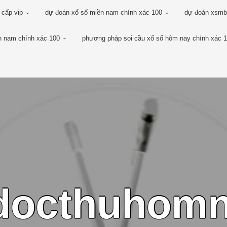
 cấp vip
dự đoán xổ số miền nam chính xác 100
dự đoán xsmb
n nam chính xác 100
phương pháp soi cầu xổ số hôm nay chính xác 
docthuhom