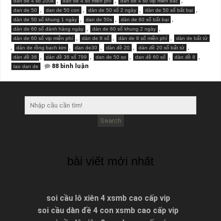
,
,
,
dàn de 4 số 200k
dàn de 4 số miễn phí
dàn de 4 số vip miền bắc
,
,
,
,
dan de 50
dan de 50 con
dàn de 50 số 2 ngày
dàn de 50 số bất bại
,
,
,
dàn de 50 số khung 1 ngày
dan de 50s
dàn de 60 số bất bại
,
,
dàn de 60 số đánh hàng ngày
dàn de 60 số khung 2 ngày
,
,
,
dàn de 60 số vip miễn phí
dàn de 8 số
dàn de 8 số miền phí
dàn de bất tử
,
,
,
,
,
dàn de rồng bạch kim
dan de30
dàn đề 20
dàn đề 20 số bất tử
,
,
,
,
,
dàn đề 36
dàn đề 36 số 799
dan đe 50 so
dan đề 60 số
dàn đề 8
ở
88 bình luận
tao dan de
soi
cầu
dàn
đề
8
con
xsmb
cao
Search
cấp
vip
bài viết mới nhất
soi cầu lô xiên 4 xsmb cao cấp vip
soi cầu dàn đề 4 con xsmb cao cấp vip