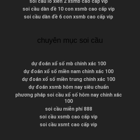
soi cầu lô xiên 2 xsmb cao cấp vip
soi cầu dàn đề 10 con xsmb cao cấp vip
soi cầu dàn đề 6 con xsmb cao cấp vip
chuyên mục soi cầu
dự đoán xổ số mb chính xác 100
dự đoán xổ số miền nam chính xác 100
dự đoán xổ số miền trung chính xác 100
dự đoán xsmb hôm nay siêu chuẩn
phương pháp soi cầu xổ số hôm nay chính xác
100
soi cầu miễn phí 888
soi cầu xsmb cao cấp vip
soi cầu xsmt cao cấp vip