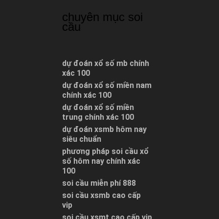
chuyên mục soi
cầu
dự đoán xổ số mb chính
xác 100
dự đoán xổ số miền nam
chính xác 100
dự đoán xổ số miền
trung chính xác 100
dự đoán xsmb hôm nay
siêu chuẩn
phương pháp soi cầu xổ
số hôm nay chính xác
100
soi cầu miễn phí 888
soi cầu xsmb cao cấp
vip
soi cầu xsmt cao cấp vip