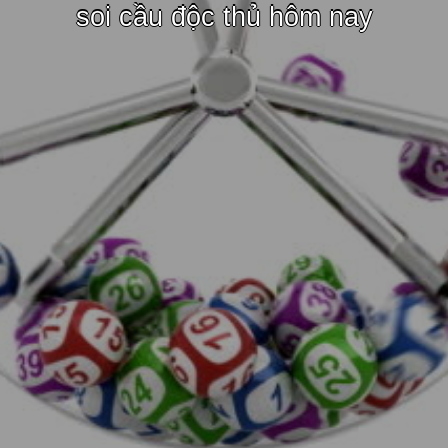
soi cầu độc thủ hôm nay