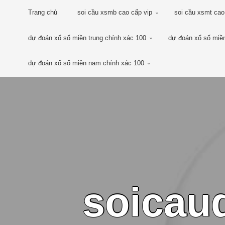
Skip
Trang chủ
soi cầu xsmb cao cấp vip
soi cầu xsmt cao
to
content
dự đoán xổ số miền trung chính xác 100
dự đoán xổ số miề
dự đoán xổ số miền nam chính xác 100
soicau