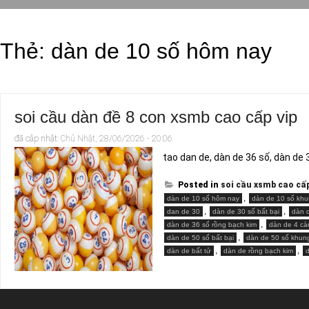
Thẻ:
dàn de 10 số hôm nay
soi cầu dàn đề 8 con xsmb cao cấp vip
đã câp nhật:
Chủ Nhật, 28/06/2026 - 20:06
tao dan de, dàn de 36 số, dàn de 
Posted in
soi cầu xsmb cao cấp
,
dàn de 10 số hôm nay
dàn de 10 số khu
,
,
dan de 30
dàn de 30 số bất bại
dàn 
,
dàn de 36 số rồng bạch kim
dàn de 4 c
,
dàn de 50 số bất bại
dàn de 50 số khun
,
,
dàn de bất tử
dàn de rồng bạch kim