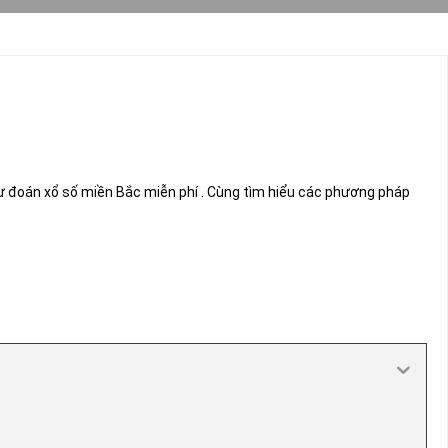
ự đoán xổ số miền Bắc miễn phí . Cùng tìm hiểu các phương pháp