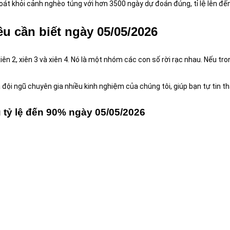
oát khỏi cảnh nghèo túng với hơn 3500 ngày dự đoán đúng, tỉ lệ lên đế
u cần biết ngày 05/05/2026
xiên 2, xiên 3 và xiên 4. Nó là một nhóm các con số rời rạc nhau. Nếu t
ội ngũ chuyên gia nhiều kinh nghiệm của chúng tôi, giúp bạn tự tin thắ
tỷ lệ đến 90% ngày 05/05/2026