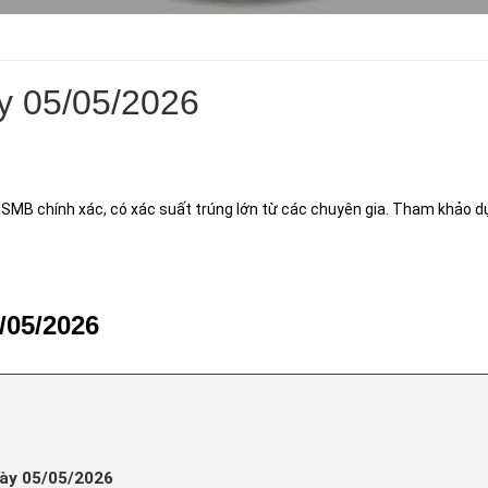
y 05/05/2026
SMB chính xác, có xác suất trúng lớn từ các chuyên gia. Tham khảo d
/05/2026
gày 05/05/2026