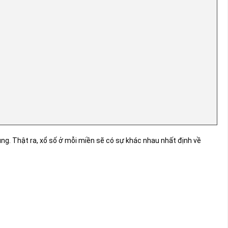
ng. Thật ra, xổ số ở mỗi miền sẽ có sự khác nhau nhất định về