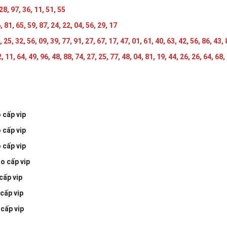
28, 97, 36, 11, 51, 55
, 81, 65, 59, 87, 24, 22, 04, 56, 29, 17
, 25, 32, 56, 09, 39, 77, 91, 27, 67, 17, 47, 01, 61, 40, 63, 42, 56, 86, 43, 
, 11, 64, 49, 96, 48, 88, 74, 27, 25, 77, 48, 04, 81, 19, 44, 26, 26, 64, 68,
 cấp vip
 cấp vip
 cấp vip
o cấp vip
cấp vip
cấp vip
cấp vip