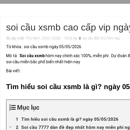
soi cầu xsmb cao cấp vip ngà
đã câp nhật:
Thứ Năm, 29/01/2026 - 18:52
by
soi cầu độc thủ hôm nay
Từ khóa : soi cầu xsmb ngày 05/05/2026
Mô tả :
Soi cầu xsmb
hôm nay chính xác 100%, miễn phí . Dự đoán X
soi cầu miền bắc phổ biến nhất hiện nay
Bài viết :
Tìm hiểu soi cầu xsmb là gì? ngày 05
Mục lục
Tìm hiểu soi cầu xsmb là gì? ngày 05/05/2026
Soi cầu 7777 dàn đề đẹp nhất hôm nay miễn phí n