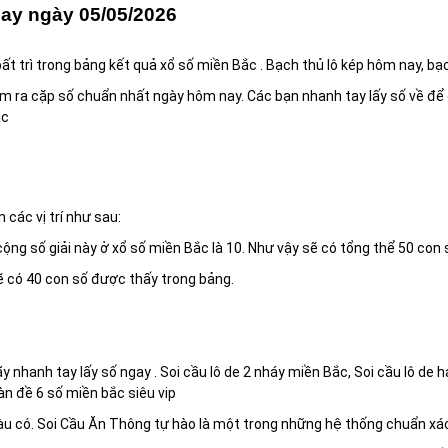
nay ngày 05/05/2026
rí bất trì trong bảng kết quả xổ số miền Bắc . Bạch thủ lô kép hôm nay, 
m ra cặp số chuẩn nhất ngày hôm nay. Các bạn nhanh tay lấy số về để đ
ắc
các vị trí như sau:
ổng cộng số giải này ở xổ số miền Bắc là 10. Như vậy sẽ có tổng thể 50 con
, sẽ có 40 con số được thấy trong bảng.
 nhanh tay lấy số ngay . Soi cầu lô de 2 nháy miền Bắc, Soi cầu lô de ha
àn đề 6 số miền bắc siêu vip
iàu có. Soi Cầu Ăn Thông tự hào là một trong những hệ thống chuẩn xá