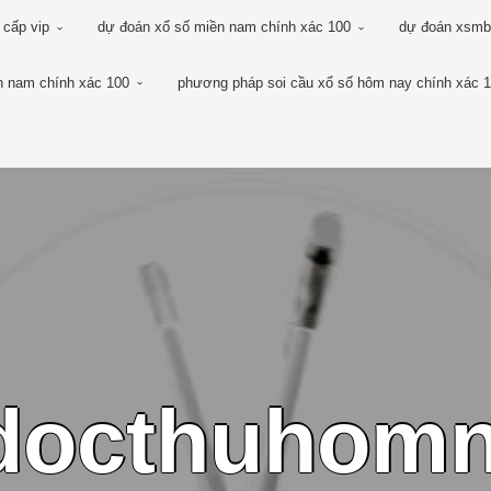
 cấp vip
dự đoán xổ số miền nam chính xác 100
dự đoán xsmb
n nam chính xác 100
phương pháp soi cầu xổ số hôm nay chính xác 
docthuhom