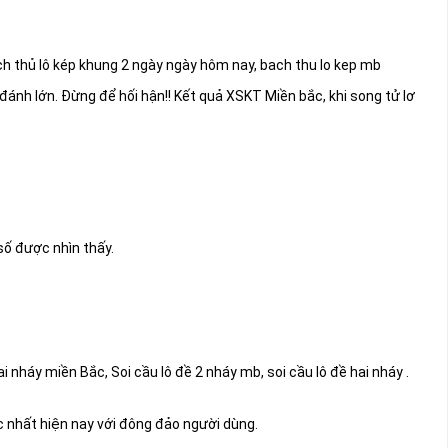
bạch thủ lô kép khung 2 ngày ngày hôm nay, bach thu lo kep mb
ánh lớn. Đừng để hối hận!! Kết quả XSKT Miền bắc, khi song tử lơ
 số được nhìn thấy.
i nháy miền Bắc, Soi cầu lô đề 2 nháy mb, soi cầu lô đề hai nháy .
c nhất hiện nay với đông đảo người dùng.