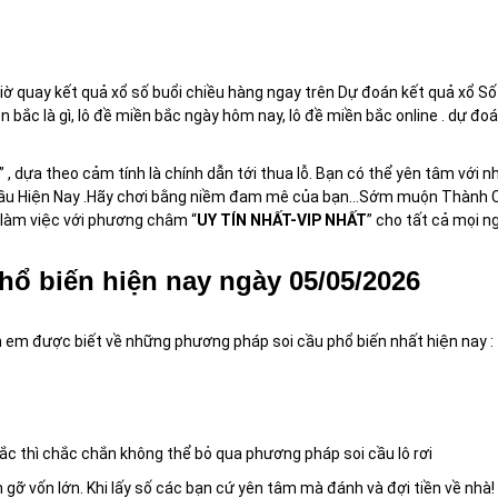
ờ quay kết quả xổ số buổi chiều hàng ngay trên Dự đoán kết quả xổ Số
n bắc là gì, lô đề miền bắc ngày hôm nay, lô đề miền bắc online . dự đo
” , dựa theo cảm tính là chính dẫn tới thua lỗ. Bạn có thể yên tâm với
Đầu Hiện Nay .Hãy chơi bằng niềm đam mê của bạn…Sớm muộn Thành Cô
i làm việc với phương châm “
UY TÍN NHẤT-VIP NHẤT
” cho tất cả mọi ng
ổ biến hiện nay ngày 05/05/2026
h em được biết về những phương pháp soi cầu phổ biến nhất hiện nay :
c thì chắc chắn không thể bỏ qua phương pháp soi cầu lô rơi
 vốn lớn. Khi lấy số các bạn cứ yên tâm mà đánh và đợi tiền về nhà! l