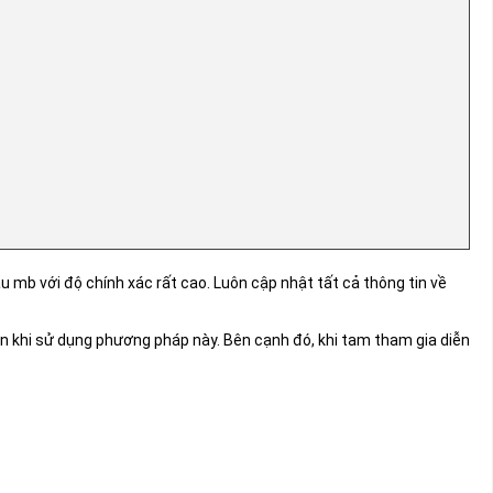
u mb với độ chính xác rất cao. Luôn cập nhật tất cả thông tin về
n khi sử dụng phương pháp này. Bên cạnh đó, khi tam tham gia diễn