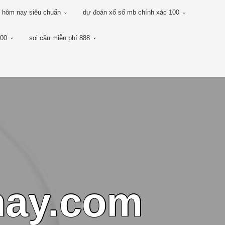
 hôm nay siêu chuẩn
dự đoán xổ số mb chính xác 100
100
soi cầu miễn phí 888
nay.com