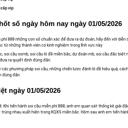
cấp vip
chốt số ngày hôm nay ngày 01/05/2026
 phí 888 những con số chuẩn xác để đưa ra dự đoán, hãy đến với diễn đà
 từ những thành viên có kinh nghiệm trong lĩnh vực này.
c, soi cầu xsmb, soi cầu lô đề miền bắc, dự đoán mb, soi cầu đặc biệt
đưa ra quyết định đúng đắn.
ề các phương pháp soi cầu, những chiến lược đánh lô đề hiệu quả, cách 
h đúng đắn.
iệt ngày 01/05/2026
đề. Khi tiến hành soi cầu miễn phí 888, anh em quan sát thống kê giải 
biệt trùng nhau xuất hiện trong KQXS miền bắc. Hôm sau anh em tiến hà