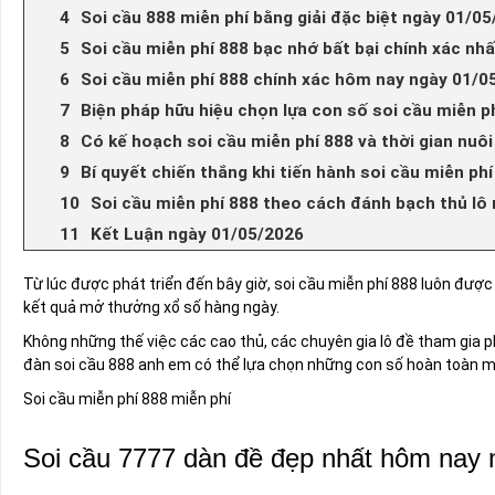
Soi cầu 888 miễn phí bằng giải đặc biệt ngày 01/0
Soi cầu miễn phí 888 bạc nhớ bất bại chính xác nh
Soi cầu miễn phí 888 chính xác hôm nay ngày 01/0
Biện pháp hữu hiệu chọn lựa con số soi cầu miễn 
Có kế hoạch soi cầu miễn phí 888 và thời gian nuô
Bí quyết chiến thắng khi tiến hành soi cầu miễn ph
Soi cầu miễn phí 888 theo cách đánh bạch thủ lô
Kết Luận ngày 01/05/2026
Từ lúc được phát triển đến bây giờ, soi cầu miễn phí 888 luôn được
kết quả mở thưởng xổ số hàng ngày.
Không những thế việc các cao thủ, các chuyên gia lô đề tham gia 
đàn soi cầu 888 anh em có thể lựa chọn những con số hoàn toàn mi
Soi cầu miễn phí 888 miễn phí
Soi cầu 7777 dàn đề đẹp nhất hôm nay 