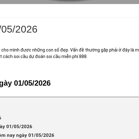
/05/2026
 tìm cho mình được những con số đẹp. Vấn đề thường gặp phải ở đây là
ết cách soi cầu dự đoán soi cầu miễn phí 888.
ngày 01/05/2026
6
gày 01/05/2026
hôm nay ngày 01/05/2026