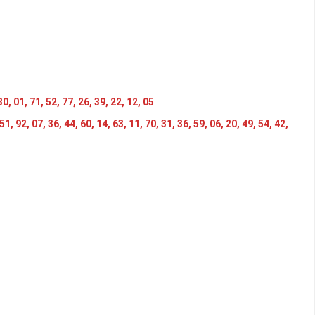
30, 01, 71, 52, 77, 26, 39, 22, 12, 05
 51, 92, 07, 36, 44, 60, 14, 63, 11, 70, 31, 36, 59, 06, 20, 49, 54, 42,