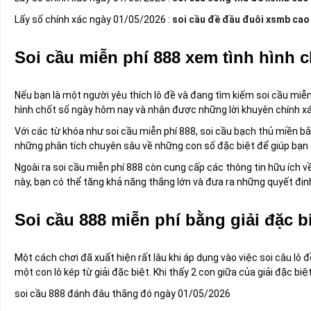
Lấy số chính xác ngày 01/05/2026 :
soi cầu đề đầu đuôi xsmb cao 
Soi cầu miễn phí 888 xem tình hình 
Nếu bạn là một người yêu thích lô đề và đang tìm kiếm soi cầu miễn
hình chốt số ngày hôm nay và nhận được những lời khuyên chính xác
Với các từ khóa như soi cầu miễn phí 888, soi cầu bạch thủ miền bắ
những phân tích chuyên sâu về những con số đặc biệt để giúp bạn 
Ngoài ra soi cầu miễn phí 888 còn cung cấp các thông tin hữu ích v
này, bạn có thể tăng khả năng thắng lớn và đưa ra những quyết địn
Soi cầu 888 miễn phí bằng giải đặc b
Một cách chơi đã xuất hiện rất lâu khi áp dụng vào việc soi câu lô 
một con lô kép từ giải đặc biệt. Khi thấy 2 con giữa của giải đặc 
soi cầu 888 đánh đâu thắng đó ngày 01/05/2026