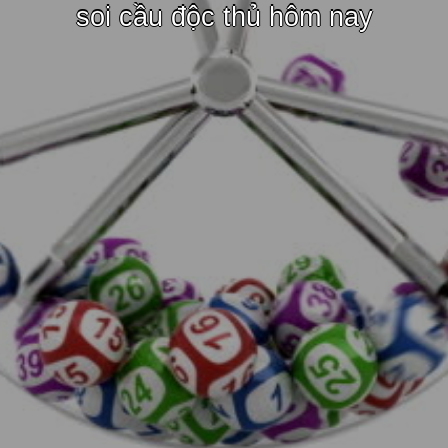
soi cầu độc thủ hôm nay