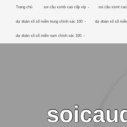
Skip
Trang chủ
soi cầu xsmb cao cấp vip
soi cầu xsmt cao
to
content
dự đoán xổ số miền trung chính xác 100
dự đoán xổ số miề
dự đoán xổ số miền nam chính xác 100
soicau