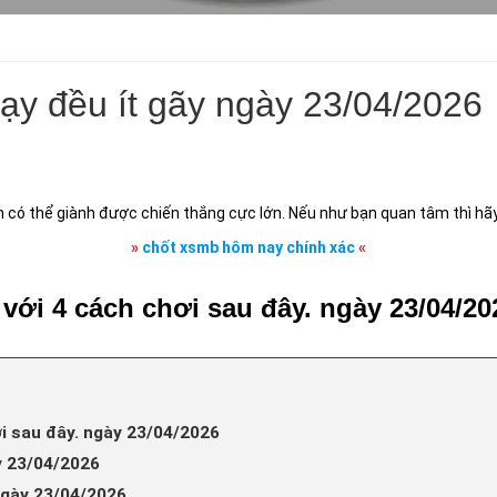
hạy đều ít gãy ngày 23/04/2026
 có thể giành được chiến thắng cực lớn. Nếu như bạn quan tâm thì hãy 
»
chốt xsmb hôm nay chính xác
«
với 4 cách chơi sau đây. ngày 23/04/20
ơi sau đây. ngày 23/04/2026
y 23/04/2026
ngày 23/04/2026