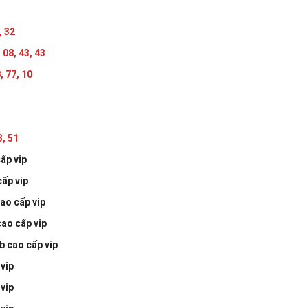
, 32
, 08, 43, 43
8, 77, 10
3, 51
ấp vip
cấp vip
ao cấp vip
cao cấp vip
b cao cấp vip
 vip
 vip