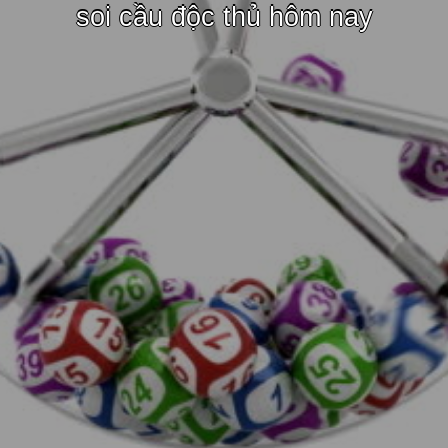
soi cầu độc thủ hôm nay