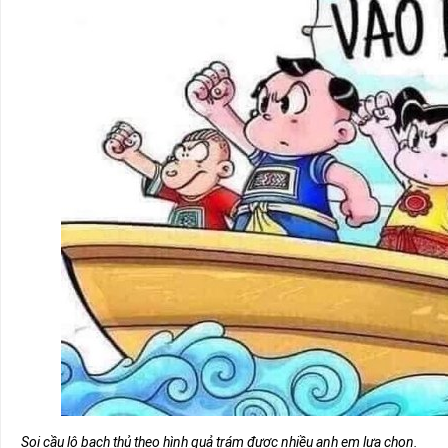
Soi cầu lô bạch thủ theo hình quả trám được nhiều anh em lựa chọn.