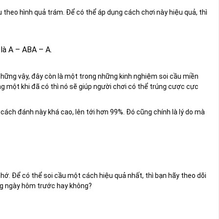
 theo hình quả trám. Để có thể áp dụng cách chơi này hiệu quả, thì
là A – ABA – A.
 những vậy, đây còn là một trong những kinh nghiệm soi cầu miền
 một khi đã có thì nó sẽ giúp người chơi có thể trúng cược cực
cách đánh này khá cao, lên tới hơn 99%. Đó cũng chính là lý do mà
ớ. Để có thể soi cầu một cách hiệu quả nhất, thì bạn hãy theo dõi
ong ngày hôm trước hay không?