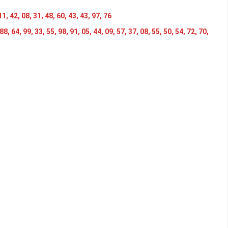
11, 42, 08, 31, 48, 60, 43, 43, 97, 76
 88, 64, 99, 33, 55, 98, 91, 05, 44, 09, 57, 37, 08, 55, 50, 54, 72, 70,