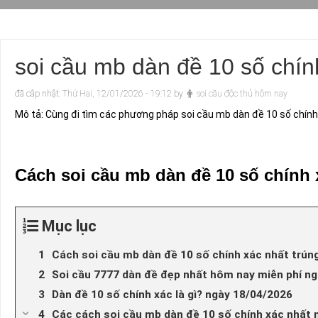
soi cầu mb dàn đề 10 số chín
đã câp nhật:
Thứ Hai, 12/01/2026 - 19:12
by
soi cầu độc thủ hôm nay
Mô tả: Cùng đi tìm các phương pháp soi cầu mb dàn đề 10 số chính 
Cách soi cầu mb dàn đề 10 số chính 
Mục lục
Cách soi cầu mb dàn đề 10 số chính xác nhất trú
Soi cầu 7777 dàn đề đẹp nhất hôm nay miễn phí n
Dàn đề 10 số chính xác là gì? ngày 18/04/2026
Các cách soi cầu mb dàn đề 10 số chính xác nhất 