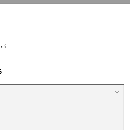
0 số
6