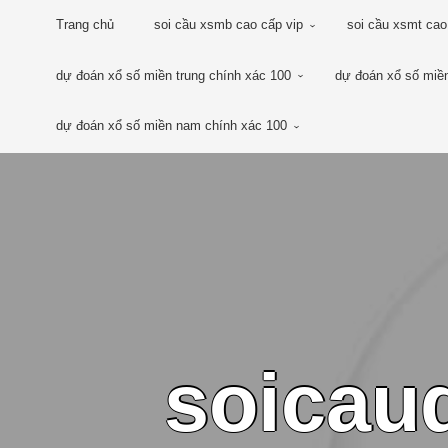
Skip
Trang chủ
soi cầu xsmb cao cấp vip
soi cầu xsmt cao
to
content
dự đoán xổ số miền trung chính xác 100
dự đoán xổ số miề
dự đoán xổ số miền nam chính xác 100
soicau