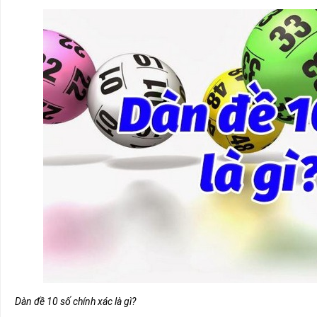
Dàn đề 10 số chính xác là gì?