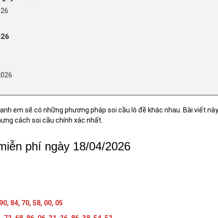
026
026
2026
ỗi anh em sẽ có những phương pháp soi cầu lô đề khác nhau. Bài viết 
hưng cách soi cầu chính xác nhất.
miễn phí ngày 18/04/2026
90, 84, 70, 58, 00, 05