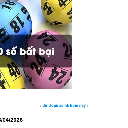
»
dự đoán xsmb hôm nay
«
8/04/2026