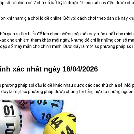
ặp số tự nhiên có 2 chữ số bất kỳ là được. 10 con số này đều được ch
ơn khi tham gia chơi lô đề online. Bởi với cách chơi theo dàn đề này k
hời gian ra tìm hiểu để lựa chọn những cặp số may mắn nhất cho mình 
n xác cho anh em tham khảo mỗi ngày. Nhưng đó chỉ là những con số m
g cặp số may mắn cho chính mình. Dưới đây là một số phương pháp
soi
ính xác nhất ngày 18/04/2026
iều phương pháp soi cầu lô đề khác nhau được các cao thủ chia sẻ. Mỗ
 đây là một số phương pháp được chúng tôi tổng hợp từ những nguồn u