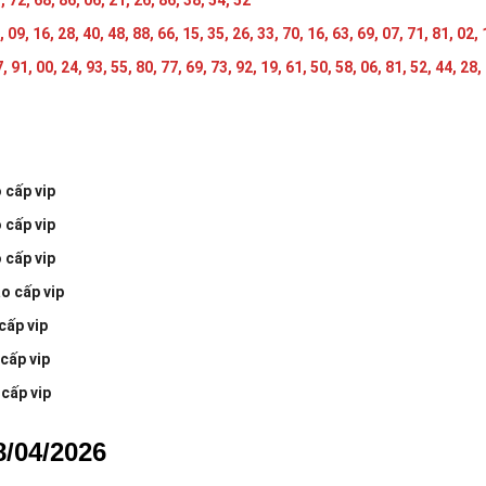
, 72, 68, 86, 06, 21, 26, 86, 38, 54, 52
, 09, 16, 28, 40, 48, 88, 66, 15, 35, 26, 33, 70, 16, 63, 69, 07, 71, 81, 02, 
, 91, 00, 24, 93, 55, 80, 77, 69, 73, 92, 19, 61, 50, 58, 06, 81, 52, 44, 28,
 cấp vip
 cấp vip
 cấp vip
o cấp vip
cấp vip
cấp vip
cấp vip
8/04/2026