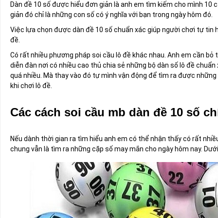
Dàn đề 10 số được hiểu đơn giản là anh em tìm kiếm cho mình 10 c
giản đó chỉ là những con số có ý nghĩa với bạn trong ngày hôm đó.
Việc lựa chọn được dàn đề 10 số chuẩn xác giúp người chơi tự tin h
đề.
Có rất nhiều phương pháp soi cầu lô đề khác nhau. Anh em cần bỏ t
diễn đàn nơi có nhiều cao thủ chia sẻ những bộ dàn số lô đề chuẩ
quá nhiều. Mà thay vào đó tự mình vận động để tìm ra được nhữn
khi chơi lô đề.
Các cách soi cầu mb dàn đề 10 số ch
Nếu dành thời gian ra tìm hiểu anh em có thể nhận thấy có rất nh
chung vẫn là tìm ra những cặp số may mắn cho ngày hôm nay. Dưới