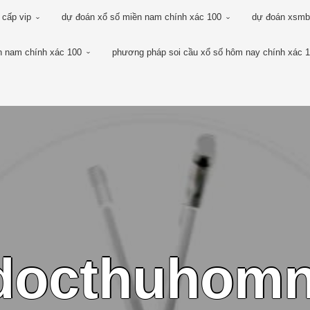
 cấp vip
dự đoán xổ số miền nam chính xác 100
dự đoán xsmb
n nam chính xác 100
phương pháp soi cầu xổ số hôm nay chính xác 
docthuhom