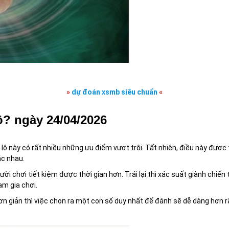
»
dự đoán xsmb siêu chuẩn
«
ô? ngày 24/04/2026
 lô này có rất nhiều những ưu điểm vượt trội. Tất nhiên, điều này được 
ác nhau.
i chơi tiết kiệm được thời gian hơn. Trái lại thì xác suất giành chiến
am gia chơi.
đơn giản thì việc chọn ra một con số duy nhất để đánh sẽ dễ dàng hơn rấ