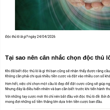
Độc thủ lô là gì?
ngày 24/04/2026
Tại sao nên cân nhắc chọn độc thủ l
Khi đã biết độc thủ lô là gì thì bạn cũng sẽ nhận thấy được rằng cầu
Không cần phải chi quá nhiều tiền cược và đặt vào nhiều con số kh
Hơn hết, việc chỉ chọn một cầu lô đẹp để đặt cược cũng sẽ giúp ngườ
Nhưng đây là điều hiển nhiên và bạn cần biết trước khi tiến hành th
Với những tay cược mới thì chỉ nên bắt đầu với độc thủ lô đề. Bởi 
mong đợi những số tiền thắng lớn dựa trên tiền cược ban đầu.