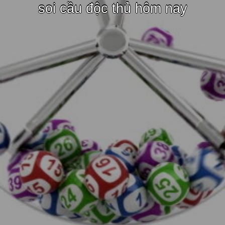
soi cầu độc thủ hôm nay