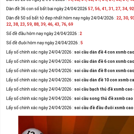
Dàn đề 36 con số bất bại ngày 24/04/2026
57, 56, 41, 31, 27, 34, 92
Dàn đề 50 số bất tử đẹp nhất hôm nay ngày 24/04/2026 :
22, 30, 93
22, 38, 23, 59, 88, 39, 46, 43, 76, 69
Số đề đầu hôm nay ngày 24/04/2026 :
2
Số đề đuôi hôm nay ngày 24/04/2026 :
5
Lấy số chính xác ngày 24/04/2026 :
soi cầu dàn đề 4 con xsmb cao
Lấy số chính xác ngày 24/04/2026 :
soi cầu dàn đề 6 con xsmb cao
Lấy số chính xác ngày 24/04/2026 :
soi cầu dàn đề 8 con xsmb cao
Lấy số chính xác ngày 24/04/2026 :
soi cầu dàn đề 10 con xsmb ca
Lấy số chính xác ngày 24/04/2026 :
soi cầu bạch thủ đề xsmb cao 
Lấy số chính xác ngày 24/04/2026 :
soi cầu song thủ đề xsmb cao 
Lấy số chính xác ngày 24/04/2026 :
soi cầu đề đầu đuôi xsmb cao 