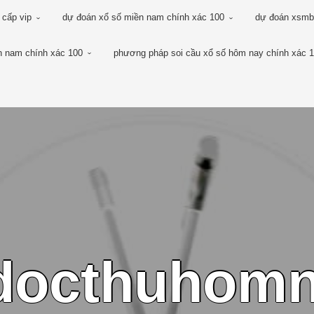
 cấp vip
dự đoán xổ số miền nam chính xác 100
dự đoán xsmb
n nam chính xác 100
phương pháp soi cầu xổ số hôm nay chính xác 
docthuhom