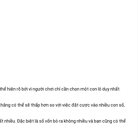
thể hiện rõ bởi vì người chơi chỉ cần chọn một con lô duy nhất.
 thắng có thể sẽ thấp hơn so với việc đặt cược vào nhiều con số,
t nhiều. Đặc biệt là số vốn bỏ ra không nhiều và bạn cũng có thể