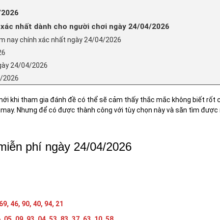
/2026
 xác nhất dành cho người chơi ngày 24/04/2026
hôm nay chính xác nhất ngày 24/04/2026
26
ngày 24/04/2026
4/2026
ới khi tham gia đánh đề có thể sẽ cảm thấy thắc mắc không biết rốt cuộ
 may. Nhưng để có được thành công với tùy chọn này và săn tìm được 
miễn phí ngày 24/04/2026
69, 46, 90, 40, 94, 21
, 05, 09, 93, 04, 53, 83, 37, 63, 10, 58