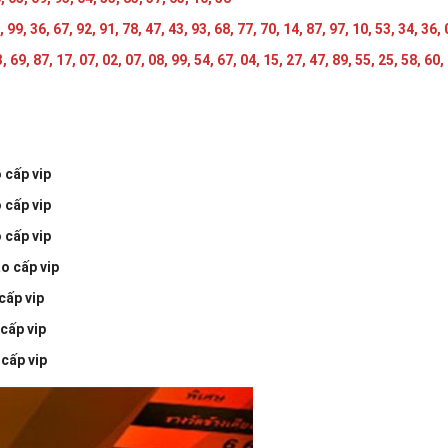
, 99, 36, 67, 92, 91, 78, 47, 43, 93, 68, 77, 70, 14, 87, 97, 10, 53, 34, 36, 
, 69, 87, 17, 07, 02, 07, 08, 99, 54, 67, 04, 15, 27, 47, 89, 55, 25, 58, 60,
 cấp vip
 cấp vip
 cấp vip
o cấp vip
cấp vip
cấp vip
cấp vip