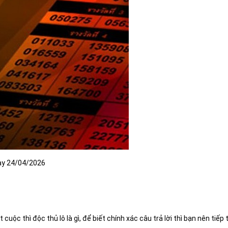
y 24/04/2026
t cuộc thì độc thủ lô là gì, để biết chính xác câu trả lời thì bạn nên t