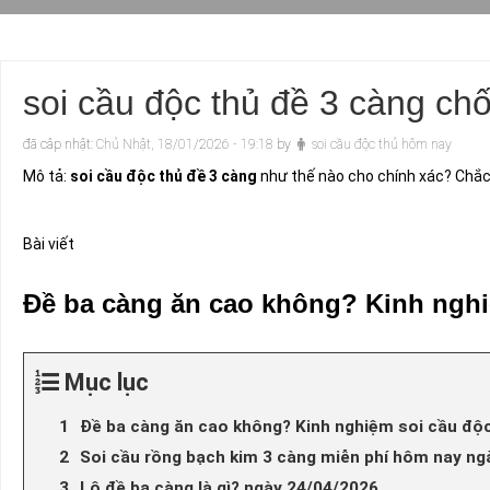
soi cầu độc thủ đề 3 càng chố
đã câp nhật:
Chủ Nhật, 18/01/2026 - 19:18
by
soi cầu độc thủ hôm nay
Mô tả:
soi cầu độc thủ đề 3 càng
như thế nào cho chính xác? Chắc 
Bài viết
Đề ba càng ăn cao không? Kinh nghi
Mục lục
Đề ba càng ăn cao không? Kinh nghiệm soi cầu độ
Soi cầu rồng bạch kim 3 càng miễn phí hôm nay ng
Lô đề ba càng là gì? ngày 24/04/2026