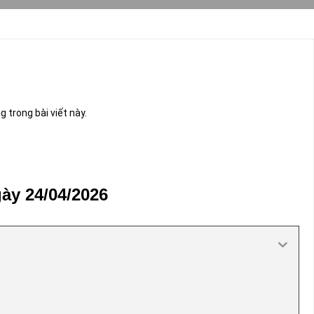
 trong bài viết này.
ày 24/04/2026