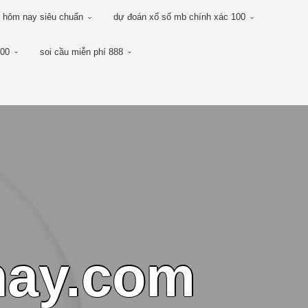
 hôm nay siêu chuẩn
dự đoán xổ số mb chính xác 100
100
soi cầu miễn phí 888
nay.com