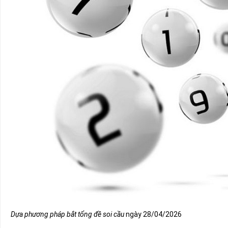
Dựa phương pháp bắt tổng đề soi cầu
ngày 28/04/2026