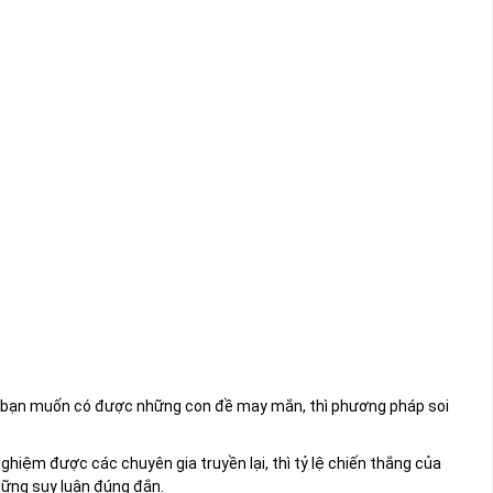
ếu bạn muốn có được những con đề may mắn, thì phương pháp soi
ghiệm được các chuyên gia truyền lại, thì tỷ lệ chiến thắng của
những suy luận đúng đắn.