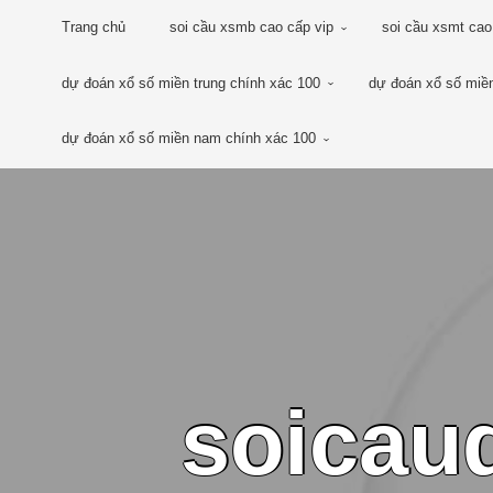
Skip
Trang chủ
soi cầu xsmb cao cấp vip
soi cầu xsmt cao
to
content
dự đoán xổ số miền trung chính xác 100
dự đoán xổ số miề
dự đoán xổ số miền nam chính xác 100
soicau