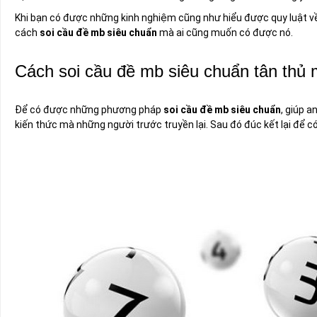
Khi bạn có được những kinh nghiệm cũng như hiểu được quy luật về
cách
soi cầu đề mb siêu chuẩn
mà ai cũng muốn có được nó.
Cách soi cầu đề mb siêu chuẩn tân thủ
Để có được những phương pháp
soi cầu đề mb siêu chuẩn
, giúp 
kiến thức mà những người trước truyền lại. Sau đó đúc kết lại để 