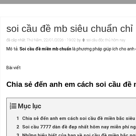
soi cầu đề mb siêu chuẩn chỉ
đã câp nhật:
Thứ Năm, 22/01/2026 - 19:02
by
soi cầu độc thủ hôm nay
Mô tả:
Soi cầu đề miền mb chuẩn
là phương pháp giúp ích cho anh
Bài viết
Chia sẻ đến anh em cách soi cầu đề 
Mục lục
Chia sẻ đến anh em cách soi cầu đề miền bắc siê
Soi cầu 7777 dàn đề đẹp nhất hôm nay miễn phí n
Những hiểu biết của bạn về soi cầu đề miền bắc n