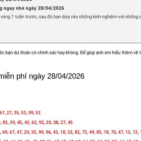
ng ngay nhé ngày 28/04/2026
g vòng 1 tuần trước, sau đó bạn dựa vào những kinh nghiệm với những q
ệc bạn dự đoán có chính xác hay không. Để giúp anh em hiểu thêm về trò
miễn phí ngày 28/04/2026
67, 27, 35, 53, 09, 52
, 83, 39, 45, 43, 62, 92, 20, 08, 27, 45
, 69, 67, 47, 29, 35, 99, 96, 43, 18, 32, 82, 73, 49, 83, 18, 70, 47, 13, 13, 