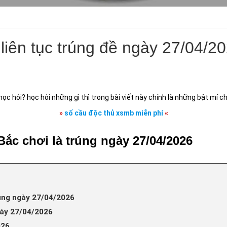
liên tục trúng đề ngày 27/04/2
c hỏi? học hỏi những gì thì trong bài viết này chính là những bật mí c
»
số cầu độc thủ xsmb miễn phí
«
Bắc chơi là trúng ngày 27/04/2026
rúng ngày 27/04/2026
gày 27/04/2026
026