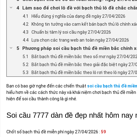
Làm sao để chơi lô đề với bạch thủ lô đề chắc ch
HIểu đúng ý nghĩa của dạng đề ngày 27/04/2026
Không tin tưởng vào cam kết bán bạch thủ lô chính x
Chuẩn bị tâm lý soi cầu ngày 27/04/2026
Lựa chọn các trang web an toàn ngày 27/04/2026
Phương pháp soi cầu bạch thủ đề miền bắc chính 
Bắt bạch thủ đề miền bắc theo số mơ ngày 27/04/20
Bắt bạch thủ đề miền bắc theo giải đặc biệt ngày 27
Bắt bạch thủ đề miền bắc theo lô rơi theo lô ngày 27
Bạn có bao giờ nghe đến các chiến thuật
soi cầu bạch thủ đề miề
hiểu hơn về các cách thức này và khái niệm chơi bạch thủ đề miền 
hiện để soi cầu thành công là gì nhé.
Soi cầu 7777 dàn đề đẹp nhất hôm nay 
Chốt số bạch thủ đề miễn phí ngày 27/04/2026 :
59