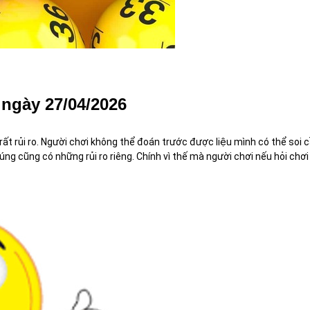
ngày 27/04/2026
 rất rủi ro. Người chơi không thể đoán trước được liệu mình có thể so
chúng cũng có những rủi ro riêng. Chính vì thế mà người chơi nếu hỏi ch