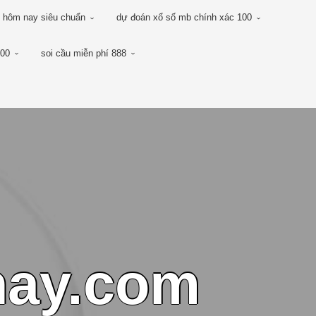
 hôm nay siêu chuẩn
dự đoán xổ số mb chính xác 100
100
soi cầu miễn phí 888
nay.com