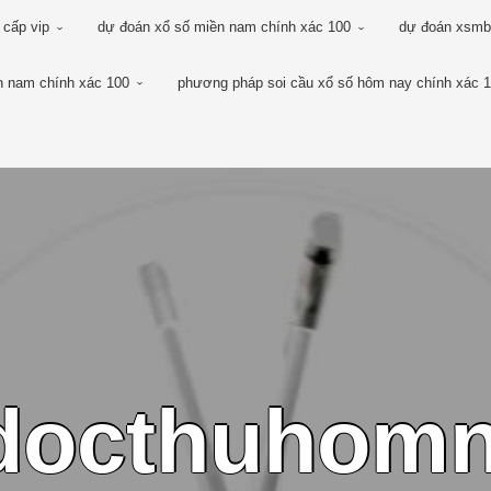
 cấp vip
dự đoán xổ số miền nam chính xác 100
dự đoán xsmb
n nam chính xác 100
phương pháp soi cầu xổ số hôm nay chính xác 
docthuhom