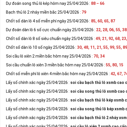
Dự đoán song thủ lô kép hôm nay 25/04/2026 :
88 – 66
Bạch thủ lô 2 nháy miền bắc 25/04/2026 :
79
Chốt số dàn lô 4 số miễn phí ngày 25/04/2026 :
85, 60, 65, 87
Dự đoán dàn lô 6 số cực chuẩn ngày 25/04/2026 :
22, 28, 06, 55, 38
Chốt số dàn lô 8 số siêu chuẩn ngày 25/04/2026 :
49, 21, 92, 68, 23
Chốt số dàn lô 10 số ngày 25/04/2026 :
30, 48, 11, 21, 55, 99, 55, 8
Soi cầu lô xiên 2 miền bắc hôm nay 25/04/2026 :
70, 34
Soi cầu chuẩn lô xiên 3 miền bắc hôm nay 25/04/2026 :
55, 80, 15
Chốt số miễn phí lô xiên 4 miền bắc hôm nay 25/04/2026 :
42, 67, 7
Lấy số chính xác ngày 25/04/2026 :
soi cầu bạch thủ lô xsmb cao c
Lấy số chính xác ngày 25/04/2026 :
soi cầu song thủ lô xsmb cao 
Lấy số chính xác ngày 25/04/2026 :
soi cầu bạch thủ lô kép xsmb c
Lấy số chính xác ngày 25/04/2026 :
soi cầu song thủ lô kép xsmb 
Lấy số chính xác ngày 25/04/2026 :
soi cầu bạch thủ lô 2 nháy xsm
Lấy số chính xác ngày 25/04/2026 :
soi cầu lô xiên 2 xsmb cao cấp