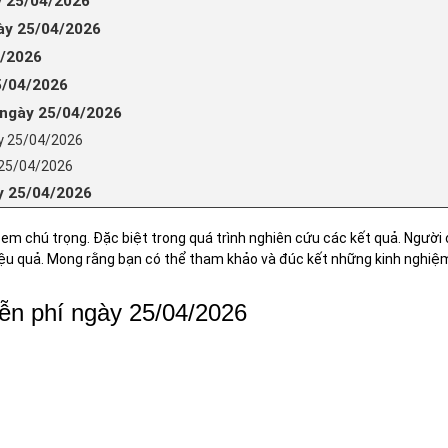
y 25/04/2026
ày 25/04/2026
4/2026
5/04/2026
 ngày 25/04/2026
ày 25/04/2026
y 25/04/2026
ày 25/04/2026
m chú trọng. Đặc biệt trong quá trình nghiên cứu các kết quả. Người 
ệu quả. Mong rằng bạn có thể tham khảo và đúc kết những kinh nghiệm
ễn phí ngày 25/04/2026