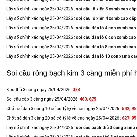
Lấy số chính xác ngày 25/04/2026 :
soi cầu lô xiên 3 xsmb cao cấp
Lấy số chính xác ngày 25/04/2026 :
soi cầu lô xiên 4 xsmb cao cấp
Lấy số chính xác ngày 25/04/2026 :
soi cầu dàn lô 4 con xsmb cao 
Lấy số chính xác ngày 25/04/2026 :
soi cầu dàn lô 6 con xsmb cao 
Lấy số chính xác ngày 25/04/2026 :
soi cầu dàn lô 8 con xsmb cao 
Lấy số chính xác ngày 25/04/2026 :
soi cầu dàn lô 10 con xsmb ca
Soi cầu rồng bạch kim 3 càng miễn phí
Độc thủ 3 càng ngày 25/04/2026:
078
Soi cầu cặp 3 càng ngày 25/04/2026:
460, 675
Chốt số dàn 3 càng 10 số có tỷ lệ về cao ngày 25/04/2026 :
542, 98
Chốt số dàn 3 càng 20 số có tỷ lệ về cao ngày 25/04/2026 :
627, 95
Lấy số chính xác ngày 25/04/2026 :
soi cầu bạch thủ 3 càng xsmb 