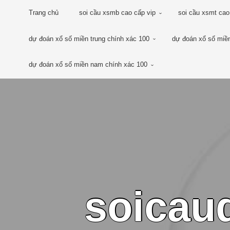
Skip
Trang chủ
soi cầu xsmb cao cấp vip
soi cầu xsmt cao
to
content
dự đoán xổ số miền trung chính xác 100
dự đoán xổ số miề
dự đoán xổ số miền nam chính xác 100
soicau