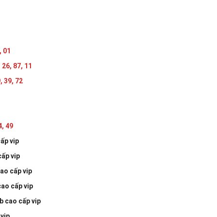
, 01
, 26, 87, 11
9, 39, 72
4, 49
ấp vip
cấp vip
ao cấp vip
cao cấp vip
b cao cấp vip
 vip