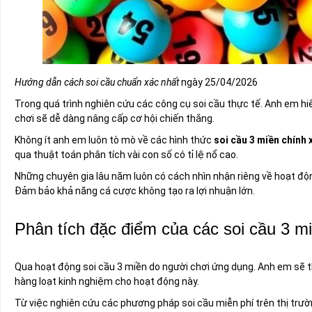
Hướng dẫn cách soi cầu chuẩn xác nhất
ngày 25/04/2026
Trong quá trình nghiên cứu các công cụ soi cầu thực tế. Anh em h
chơi sẽ dễ dàng nâng cấp cơ hội chiến thắng.
Không ít anh em luôn tò mò về các hình thức
soi cầu 3 miền chính 
qua thuật toán phân tích vài con số có tỉ lệ nổ cao.
Những chuyên gia lâu năm luôn có cách nhìn nhận riêng về hoạt độn
Đảm bảo khả năng cá cược không tạo ra lợi nhuận lớn.
Phân tích đặc điểm của các soi cầu 3 m
Qua hoạt động soi cầu 3 miền do người chơi ứng dụng. Anh em sẽ t
hàng loạt kinh nghiệm cho hoạt động này.
Từ việc nghiên cứu các phương pháp soi cầu miễn phí trên thị trư