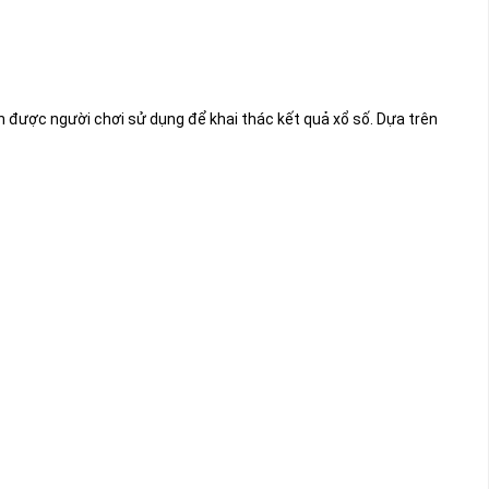
 được người chơi sử dụng để khai thác kết quả xổ số. Dựa trên