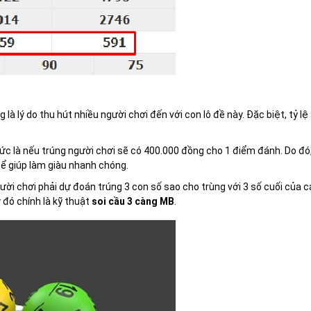
là lý do thu hút nhiều người chơi đến với con lô đề này. Đặc biệt, tỷ l
tức là nếu trúng người chơi sẽ có 400.000 đồng cho 1 điểm đánh. Do đó
 để giúp làm giàu nhanh chóng.
người chơi phải dự đoán trúng 3 con số sao cho trùng với 3 số cuối của 
 đó chính là kỹ thuật
soi cầu 3 càng MB
.