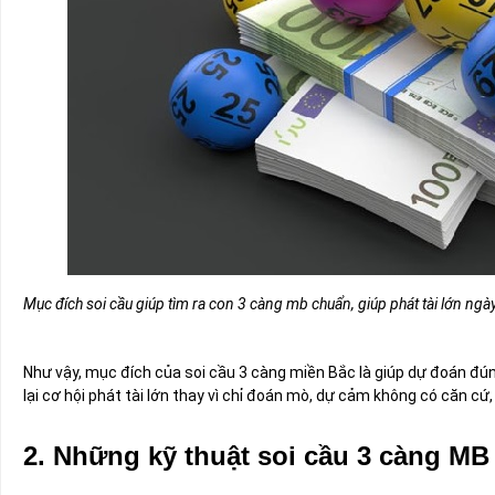
Mục đích soi cầu giúp tìm ra con 3 càng mb chuẩn, giúp phát tài lớn n
Như vậy, mục đích của soi cầu 3 càng miền Bắc là giúp dự đoán đú
lại cơ hội phát tài lớn thay vì chỉ đoán mò, dự cảm không có căn cứ
2. Những kỹ thuật soi cầu 3 càng MB