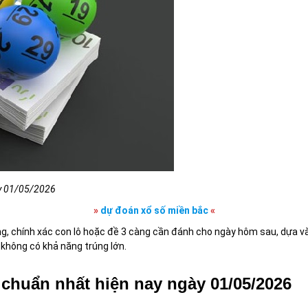
gày 01/05/2026
»
dự đoán xổ số miền bắc
«
ng, chính xác con lô hoặc đề 3 càng cần đánh cho ngày hôm sau, dựa 
, không có khả năng trúng lớn.
 chuẩn nhất hiện nay ngày 01/05/2026