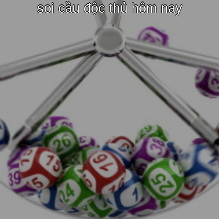
soi cầu độc thủ hôm nay