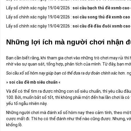
Lấy số chính xác ngày 19/04/2026 :
soi cầu bạch thủ đề xsmb cao 
Lấy số chính xác ngày 19/04/2026 :
soi cầu song thủ đề xsmb cao 
Lấy số chính xác ngày 19/04/2026 :
soi cầu đề đầu đuôi xsmb cao 
Những lợi ích mà người chơi nhận đ
Bạn cần biết rằng, khi tham gia chơi vào những trò chơi may rủi thì
nhờ vào sự quan sát, tổng hợp, phân tích của mình. Từ đây, bạn m
Soi cầu xổ số hôm nay giúp bạn có thể đưa ra dự đoán chính xác hơn.
ng
»
soi cầu đề mb siêu chuẩn
«
Và để có thể tìm ra được những con số siêu chuẩn, thì yêu cầu đầu
100. Bởi, muốn bắt số tốt, thì không phải một đến hai lần chơi là 
yếu tố ngẫu nhiên này.
Những người chơi mà đánh xổ số hôm nay theo cảm tính, theo một 
cược mất đi. Thì họ có thể đánh như thế nào cũng được. Nhưng, vớ
khổng lồ.