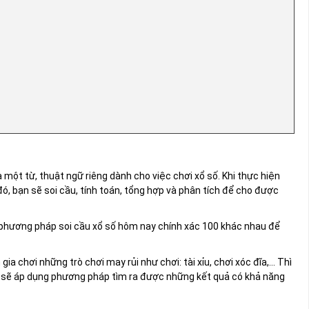
à một từ, thuật ngữ riêng dành cho việc chơi xổ số. Khi thực hiện
đó, bạn sẽ soi cầu, tính toán, tổng hợp và phân tích để cho được
 phương pháp soi cầu xổ số hôm nay chính xác 100 khác nhau để
a chơi những trò chơi may rủi như chơi: tài xỉu, chơi xóc đĩa,… Thì
ạn sẽ áp dụng phương pháp tìm ra được những kết quả có khả năng