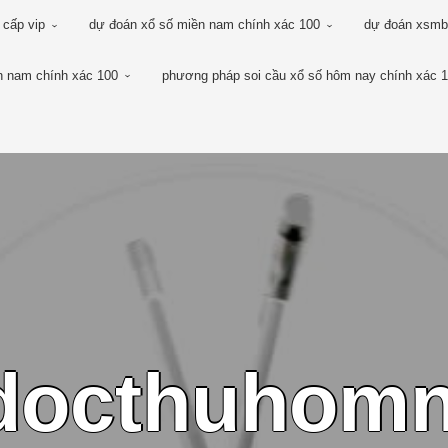
 cấp vip
dự đoán xổ số miền nam chính xác 100
dự đoán xsmb
n nam chính xác 100
phương pháp soi cầu xổ số hôm nay chính xác 
docthuhom