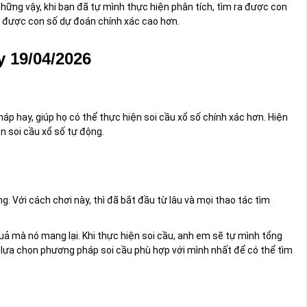
ững vậy, khi bạn đã tự mình thực hiện phân tích, tìm ra được con
a được con số dự đoán chính xác cao hơn.
 19/04/2026
 hay, giúp họ có thể thực hiện soi cầu xổ số chính xác hơn. Hiện
n soi cầu xổ số tự động.
 Với cách chơi này, thì đã bắt đầu từ lâu và mọi thao tác tìm
ả mà nó mang lại. Khi thực hiện soi cầu, anh em sẽ tự mình tổng
, lựa chọn phương pháp soi cầu phù hợp với mình nhất để có thể tìm