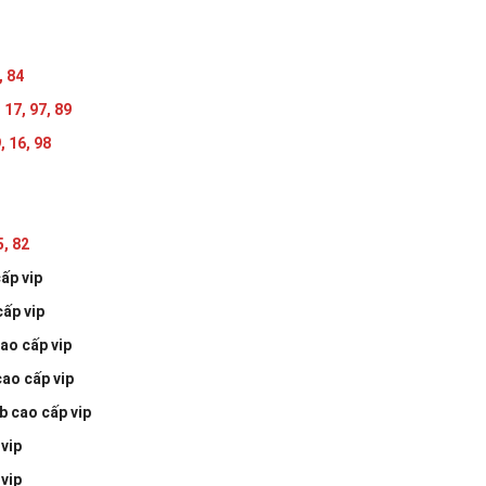
, 84
, 17, 97, 89
9, 16, 98
5, 82
ấp vip
cấp vip
ao cấp vip
cao cấp vip
b cao cấp vip
 vip
 vip