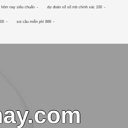
 hôm nay siêu chuẩn
dự đoán xổ số mb chính xác 100
100
soi cầu miễn phí 888
nay.com