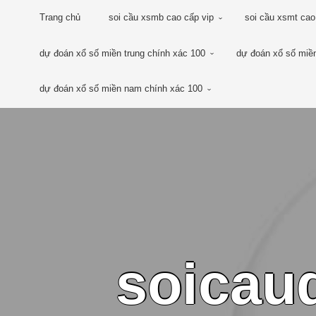
Skip
Trang chủ
soi cầu xsmb cao cấp vip
soi cầu xsmt cao
to
content
dự đoán xổ số miền trung chính xác 100
dự đoán xổ số miề
dự đoán xổ số miền nam chính xác 100
soicau