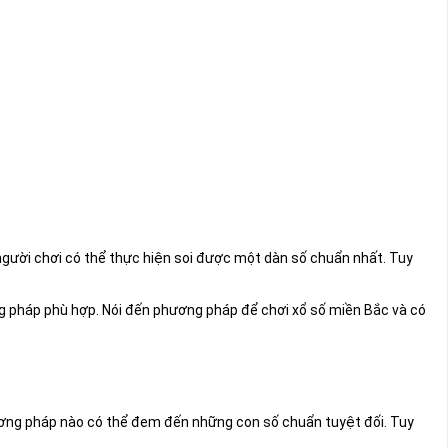
người chơi có thể thực hiện soi được một dàn số chuẩn nhất. Tuy
g pháp phù hợp. Nói đến phương pháp để chơi xổ số miền Bắc và có
ương pháp nào có thể đem đến những con số chuẩn tuyệt đối. Tuy