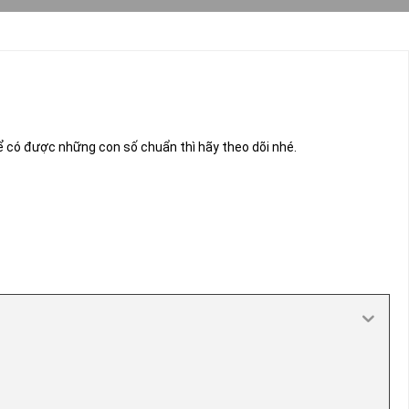
 có được những con số chuẩn thì hãy theo dõi nhé.