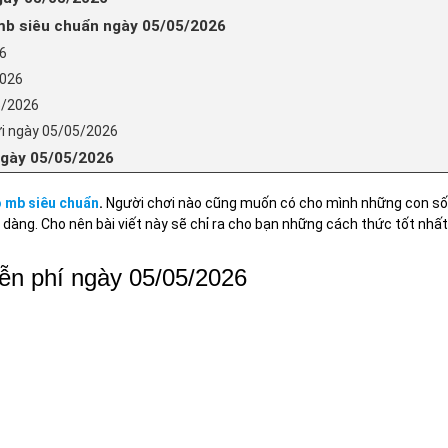
 mb siêu chuẩn ngày 05/05/2026
26
2026
5/2026
ơi ngày 05/05/2026
ngày 05/05/2026
ô mb siêu chuẩn
.
Người chơi nào cũng muốn có cho mình những con số đ
dễ dàng. Cho nên bài viết này sẽ chỉ ra cho bạn những cách thức tốt n
ễn phí ngày 05/05/2026