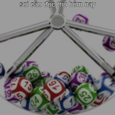
soi cầu độc thủ hôm nay