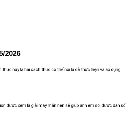
5/2026
 thức này là hai cách thức có thể nói là dễ thực hiện và áp dụng
 luôn được xem là giải may mắn nên sẽ giúp anh em soi được dàn số