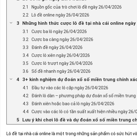
Nguồn gốc của trò chơi lô đề ngày 26/04/2026
Lô đề online ngày 26/04/2026
Những hình thức cược lô đề tại nhà cái online ngà
Cược ba lô ngày 26/04/2026
Cược ba càng ngày 26/04/2026
Đánh đề ngày 26/04/2026
Cược lô xiên ngày 26/04/2026
Cược lô trượt ngày 26/04/2026
Số đề nhanh ngày 26/04/2026
3+ kinh nghiệm dự đoán xổ số miền trung chính xá
Đầu tư vào các lô cặp ngày 26/04/2026
Đánh lô dàn – phương pháp dự đoán xổ số miền trung
Đánh xiên hoặc bao cả lô ngày 26/04/2026
Cược vào các lô có tần suất xuất hiện nhiều ngày 26
Lưu ý khi chơi lô đề và dự đoán xổ số miền trung 
Lô đề tại nhà cái online là một trong những sản phẩm có sức hút v