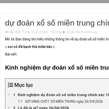
dự đoán xổ số miền trung ch
đã câp nhật:
Thứ Ba, 20/01/2026 - 19:29
by
soi cầu độc thủ hôm nay
Mô tả: Bạn đang tìm hiểu những thông tin về dự đoán xổ số miền tru
»
soi số đề bạch thủ miền bắc
«
Bài viết:
Kinh nghiệm dự đoán xổ số miền trun
Mục lục
Kinh nghiệm dự đoán xổ số miền trung chính xác 1
GIỜ VÀNG CHỐT SỐ MIỀN TRUNG ngày 26/04/2026
Lô đề là gì? ngày 26/04/2026