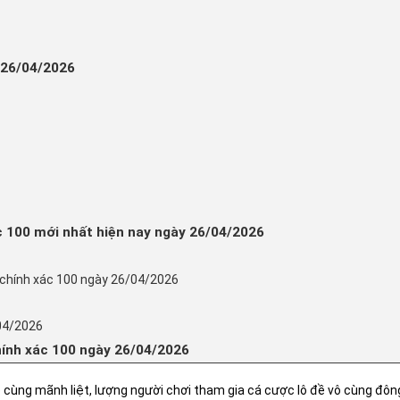
y 26/04/2026
c 100 mới nhất hiện nay ngày 26/04/2026
 chính xác 100 ngày 26/04/2026
/04/2026
chính xác 100 ngày 26/04/2026
ô cùng mãnh liệt, lượng người chơi tham gia cá cược lô đề vô cùng đôn