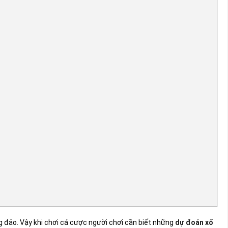
g đảo. Vậy khi chơi cá cược người chơi cần biết những
dự đoán xổ