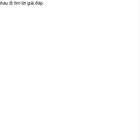
u đi tìm lời giải đáp.