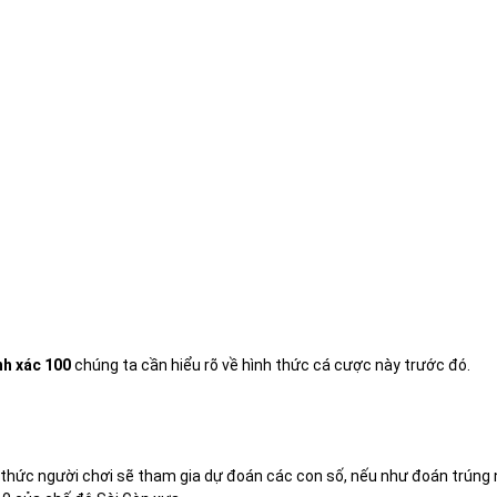
nh xác 100
chúng ta cần hiểu rõ về hình thức cá cược này trước đó.
ình thức người chơi sẽ tham gia dự đoán các con số, nếu như đoán trún