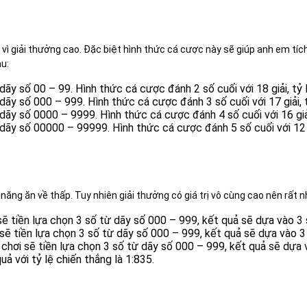
vì giải thưởng cao. Đặc biệt hình thức cá cược này sẽ giúp anh em tíc
u:
ãy số 00 – 99. Hình thức cá cược đánh 2 số cuối với 18 giải, tỷ l
ãy số 000 – 999. Hình thức cá cược đánh 3 số cuối với 17 giải, t
ãy số 0000 – 9999. Hình thức cá cược đánh 4 số cuối với 16 giải
dãy số 00000 – 99999. Hình thức cá cược đánh 5 số cuối với 12 gi
 năng ăn về thấp. Tuy nhiên giải thưởng có giá trị vô cùng cao nên rấ
tiền lựa chọn 3 số từ dãy số 000 – 999, kết quả sẽ dựa vào 3 số 
 tiền lựa chọn 3 số từ dãy số 000 – 999, kết quả sẽ dựa vào 3 số
ơi sẽ tiền lựa chọn 3 số từ dãy số 000 – 999, kết quả sẽ dựa vào
ả với tỷ lệ chiến thắng là 1:835.