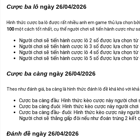
Cược ba lô
ngày 26/04/2026
Hình thức cược ba lô được rất nhiều anh em game thủ lựa chọn bởi 
100
một cách tốt nhất, cụ thể người chơi sẽ tiến hành cược như sa
Người chơi sẽ tiến hành cược lô 2 số được lựa chọn từ d
Người chơi sẽ tiến hành cược lô 3 số được lựa chọn từ d
Người chơi sẽ tiến hành cược lô 4 số được lựa chọn từ d
Người chơi sẽ tiến hành cược lô 5 số được lựa chọn từ 
Cược ba càng
ngày 26/04/2026
Theo như đánh giá, ba càng là hình thức đánh lô đề khá khó với khả
Cược ba càng đầu: Hình thức kèo cược này người chơi sẽ 
Cược ba càng đuôi: Hình thức kèo cược này người chơi sẽ
Cược ba càng đầu- đuôi: Hình thức kèo cược này người ch
Người chơi sẽ thắng gấp đôi nếu như đoán trúng 2 kết qu
Đánh đề
ngày 26/04/2026