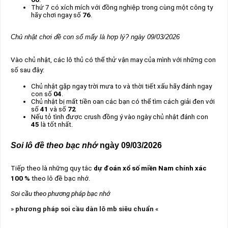
Thứ 7 có xích mích với đồng nghiệp trong cùng một công ty
hãy chơi ngay số
76
.
Chủ nhật chơi đề con số mấy là hợp lý? ngày 09/03/2026
Vào chủ nhật, các lô thủ có thể thử vận may của mình với những con
số sau đây:
Chủ nhật gặp ngay trời mưa to và thời tiết xấu hãy đánh ngay
con số
04
.
Chủ nhật bị mất tiền oan các bạn có thể tìm cách giải đen với
số
41
và số
72
Nếu tỏ tình được crush đồng ý vào ngày chủ nhật đánh con
45
là tốt nhất.
Soi lô đề theo bạc nhớ
ngày 09/03/2026
Tiếp theo là những quy tắc
dự đoán xổ số miền Nam chính xác
100 %
theo lô đề bạc nhớ.
Soi cầu theo phương pháp bạc nhớ
»
phương pháp soi cầu dàn lô mb siêu chuẩn
«