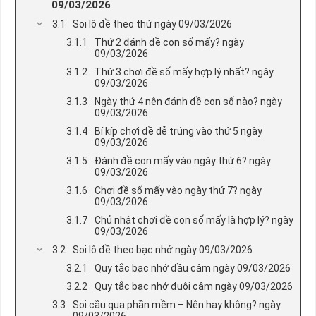
09/03/2026
Soi lô đề theo thứ ngày 09/03/2026
Thứ 2 đánh đề con số mấy? ngày
09/03/2026
Thứ 3 chơi đề số mấy hợp lý nhất? ngày
09/03/2026
Ngày thứ 4 nên đánh đề con số nào? ngày
09/03/2026
Bí kíp chơi đề dễ trúng vào thứ 5 ngày
09/03/2026
Đánh đề con mấy vào ngày thứ 6? ngày
09/03/2026
Chơi đề số mấy vào ngày thứ 7? ngày
09/03/2026
Chủ nhật chơi đề con số mấy là hợp lý? ngày
09/03/2026
Soi lô đề theo bạc nhớ ngày 09/03/2026
Quy tắc bạc nhớ đầu câm ngày 09/03/2026
Quy tắc bạc nhớ đuôi câm ngày 09/03/2026
Soi cầu qua phần mềm – Nên hay không? ngày