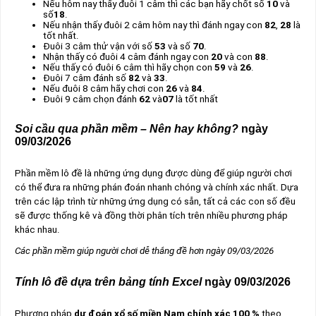
Nếu hôm nay thấy đuôi 1 câm thì các bạn hãy chốt số
10
và
số
18
.
Nếu nhận thấy đuôi 2 câm hôm nay thì đánh ngay con
82
,
28
là
tốt nhất.
Đuôi 3 câm thử vận với số
53
và số
70
.
Nhận thấy có đuôi 4 câm đánh ngay con
20
và con
88
.
Nếu thấy có đuôi 6 câm thì hãy chọn con
59
và
26
.
Đuôi 7 câm đánh số
82
và
33
.
Nếu đuôi 8 câm hãy chơi con
26
và
84
.
Đuôi 9 câm chọn đánh
62
và
07
là tốt nhất
Soi cầu qua phần mềm – Nên hay không?
ngày
09/03/2026
Phần mềm lô đề là những ứng dụng được dùng để giúp người chơi
có thể đưa ra những phán đoán nhanh chóng và chính xác nhất. Dựa
trên các lập trình từ những ứng dụng có sẵn, tất cả các con số đều
sẽ được thống kê và đồng thời phân tích trên nhiều phương pháp
khác nhau.
Các phần mềm giúp người chơi dễ thắng đề hơn ngày 09/03/2026
Tính lô đề dựa trên bảng tính Excel
ngày 09/03/2026
Phương pháp
dự đoán xổ số miền Nam chính xác 100 %
theo