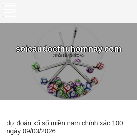
Skip
to
content
soicaudocthuhomnay.com
soi cầu độc thủ hôm nay
dự đoán xổ số miền nam chính xác 100
ngày 09/03/2026