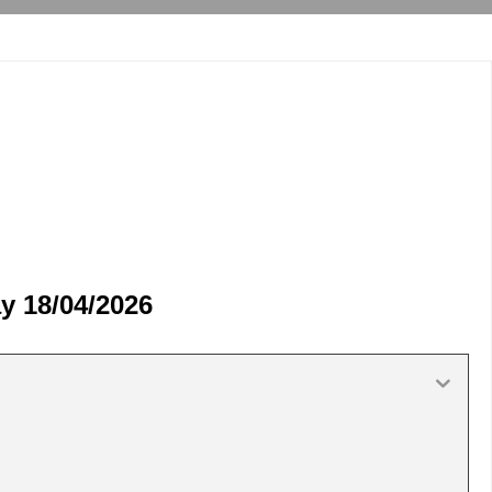
y 18/04/2026