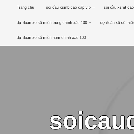
Skip
Trang chủ
soi cầu xsmb cao cấp vip
soi cầu xsmt cao
to
content
dự đoán xổ số miền trung chính xác 100
dự đoán xổ số miề
dự đoán xổ số miền nam chính xác 100
soicau