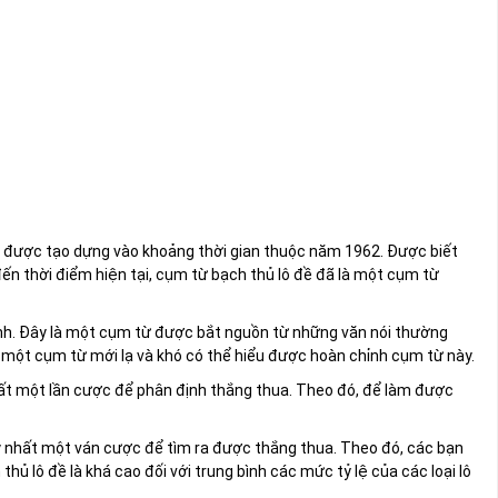
 đã được tạo dựng vào khoảng thời gian thuộc năm 1962. Được biết
đến thời điểm hiện tại, cụm từ bạch thủ lô đề đã là một cụm từ
hành. Đây là một cụm từ được bắt nguồn từ những văn nói thường
 một cụm từ mới lạ và khó có thể hiểu được hoàn chỉnh cụm từ này.
nhất một lần cược để phân định thắng thua. Theo đó, để làm được
y nhất một ván cược để tìm ra được thắng thua. Theo đó, các bạn
hủ lô đề là khá cao đối với trung bình các mức tỷ lệ của các loại lô