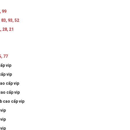
, 99
, 83, 93, 52
2, 28, 21
5, 77
ấp vip
cấp vip
ao cấp vip
cao cấp vip
b cao cấp vip
 vip
 vip
 vip