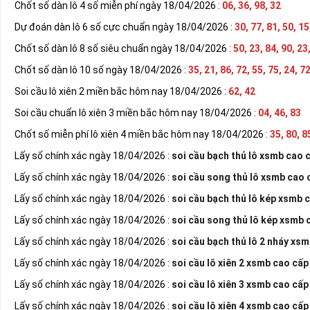
Chốt số dàn lô 4 số miễn phí ngày 18/04/2026 :
06, 36, 98, 32
Dự đoán dàn lô 6 số cực chuẩn ngày 18/04/2026 :
30, 77, 81, 50, 15
Chốt số dàn lô 8 số siêu chuẩn ngày 18/04/2026 :
50, 23, 84, 90, 23
Chốt số dàn lô 10 số ngày 18/04/2026 :
35, 21, 86, 72, 55, 75, 24, 7
Soi cầu lô xiên 2 miền bắc hôm nay 18/04/2026 :
62, 42
Soi cầu chuẩn lô xiên 3 miền bắc hôm nay 18/04/2026 :
04, 46, 83
Chốt số miễn phí lô xiên 4 miền bắc hôm nay 18/04/2026 :
35, 80, 8
Lấy số chính xác ngày 18/04/2026 :
soi cầu bạch thủ lô xsmb cao c
Lấy số chính xác ngày 18/04/2026 :
soi cầu song thủ lô xsmb cao 
Lấy số chính xác ngày 18/04/2026 :
soi cầu bạch thủ lô kép xsmb c
Lấy số chính xác ngày 18/04/2026 :
soi cầu song thủ lô kép xsmb 
Lấy số chính xác ngày 18/04/2026 :
soi cầu bạch thủ lô 2 nháy xsm
Lấy số chính xác ngày 18/04/2026 :
soi cầu lô xiên 2 xsmb cao cấp
Lấy số chính xác ngày 18/04/2026 :
soi cầu lô xiên 3 xsmb cao cấp
Lấy số chính xác ngày 18/04/2026 :
soi cầu lô xiên 4 xsmb cao cấp