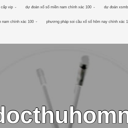
 cấp vip
dự đoán xổ số miền nam chính xác 100
dự đoán xsmb
n nam chính xác 100
phương pháp soi cầu xổ số hôm nay chính xác 
docthuhom