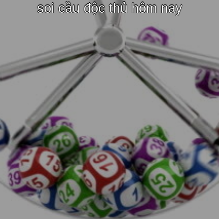
soi cầu độc thủ hôm nay