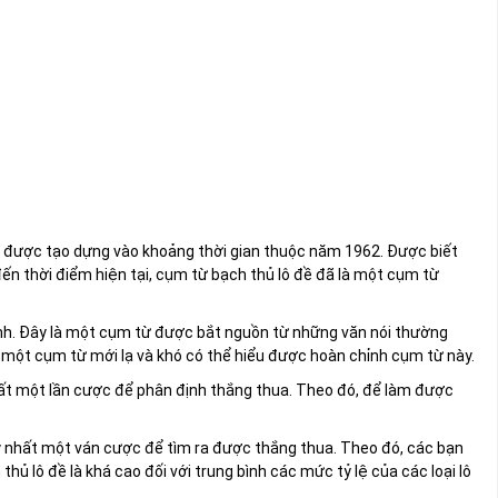
 đã được tạo dựng vào khoảng thời gian thuộc năm 1962. Được biết
đến thời điểm hiện tại, cụm từ bạch thủ lô đề đã là một cụm từ
hành. Đây là một cụm từ được bắt nguồn từ những văn nói thường
 một cụm từ mới lạ và khó có thể hiểu được hoàn chỉnh cụm từ này.
nhất một lần cược để phân định thắng thua. Theo đó, để làm được
y nhất một ván cược để tìm ra được thắng thua. Theo đó, các bạn
hủ lô đề là khá cao đối với trung bình các mức tỷ lệ của các loại lô