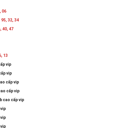
, 06
, 95, 32, 34
6, 40, 47
6, 13
ấp vip
cấp vip
ao cấp vip
cao cấp vip
b cao cấp vip
 vip
 vip
 vip