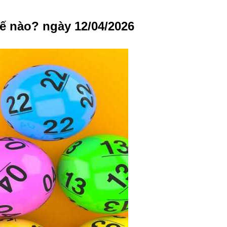
hế nào? ngày 12/04/2026