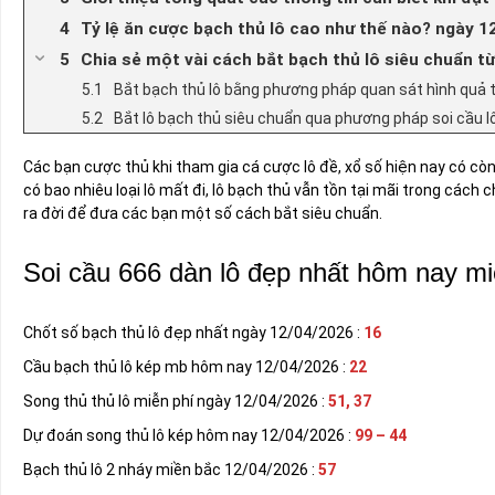
Tỷ lệ ăn cược bạch thủ lô cao như thế nào? ngày 
Chia sẻ một vài cách bắt bạch thủ lô siêu chuẩn 
Bắt bạch thủ lô bằng phương pháp quan sát hình quả
Bắt lô bạch thủ siêu chuẩn qua phương pháp soi cầu
Các bạn cược thủ khi tham gia cá cược lô đề, xổ số hiện nay có còn 
có bao nhiêu loại lô mất đi, lô bạch thủ vẫn tồn tại mãi trong cách
ra đời để đưa các bạn một số cách bắt siêu chuẩn.
Soi cầu 666 dàn lô đẹp nhất hôm nay mi
Chốt số bạch thủ lô đẹp nhất ngày 12/04/2026 :
16
Cầu bạch thủ lô kép mb hôm nay 12/04/2026 :
22
Song thủ thủ lô miễn phí ngày 12/04/2026 :
51, 37
Dự đoán song thủ lô kép hôm nay 12/04/2026 :
99 – 44
Bạch thủ lô 2 nháy miền bắc 12/04/2026 :
57