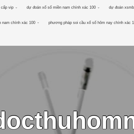
 cấp vip
dự đoán xổ số miền nam chính xác 100
dự đoán xsmb
n nam chính xác 100
phương pháp soi cầu xổ số hôm nay chính xác 
docthuhom